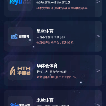
404
UH OH! 页面丢失
您所寻找的页面不存在。您可以点击下面的按钮，返回主
页。
返回首页
米兰网页版
|
竞猜网
|
乐竞官方网站
|
华体会体育
|
星际（中国）
XINGJI官方网站
|
金年会平台
|
yabocom(中国)官方网站
|
乐鱼网
页版
|
九游（9Game）官方网站
|