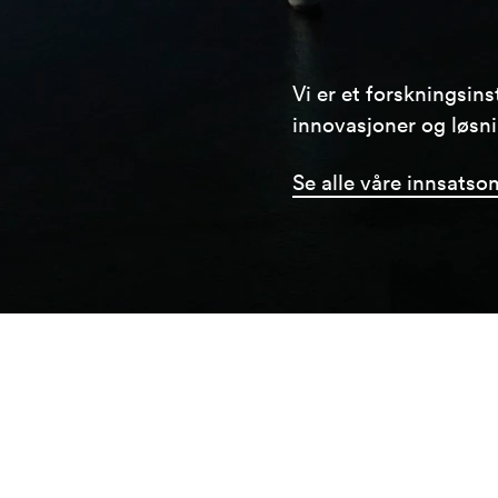
Vi er et forskningsin
innovasjoner og løsnin
Se alle våre innsatso