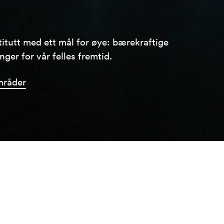
stitutt med ett mål for øye: bærekraftige
ger for vår felles fremtid.
mråder