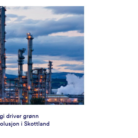
gi driver grønn
volusjon i Skottland