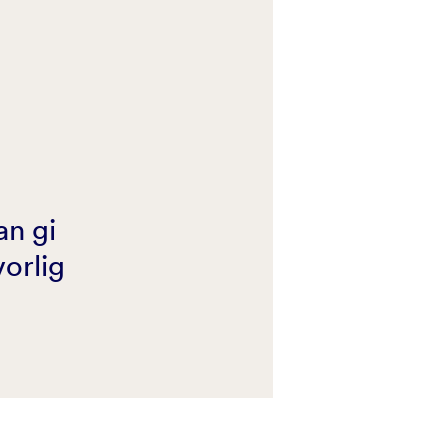
an gi
vorlig