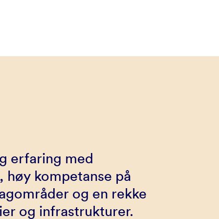
ng erfaring med
g, høy kompetanse på
 fagområder og en rekke
ier og infrastrukturer.