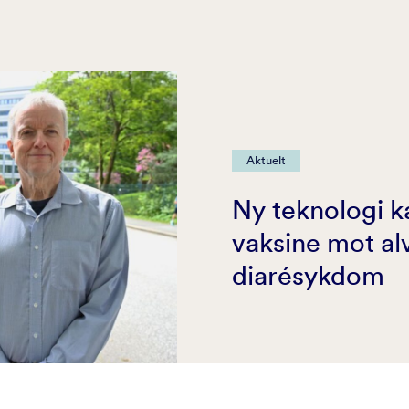
Aktuelt
Ny teknologi k
vaksine mot al
diarésykdom