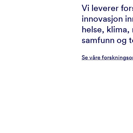
Vi leverer fo
innovasjon in
helse, klima, 
samfunn og t
Se våre forsknings